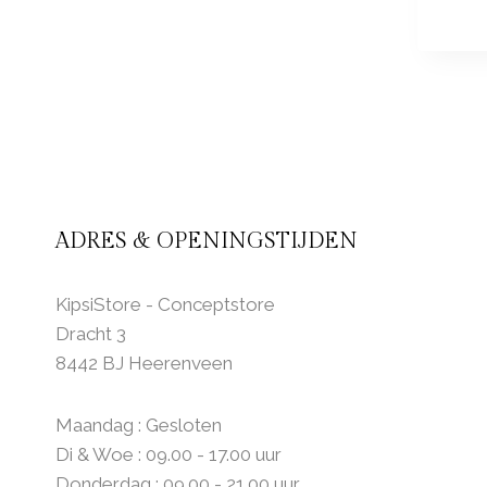
ADRES & OPENINGSTIJDEN
KipsiStore - Conceptstore
Dracht 3
8442 BJ Heerenveen
Maandag : Gesloten
Di & Woe : 09.00 - 17.00 uur
Donderdag : 09.00 - 21.00 uur