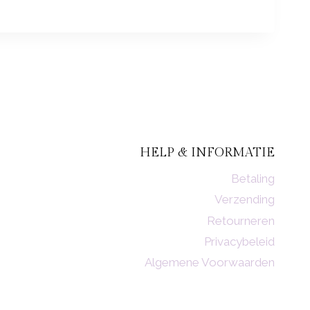
HELP & INFORMATIE
Betaling
Verzending
Retourneren
Privacybeleid
Algemene Voorwaarden