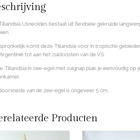
schrijving
illandsia Usneoides bestaat uit flexibele gekrulde langwerp
ien.
pronkelijk komt deze Tillandsia voor in tropische gebiede
Argentinië tot aan het zuidoosten van de VS.
 Tillandsia in zee-egel met zuignap plak je eenvoudig op j
nkamer.
doorsnede van de zee-egel is ongeveer 5 cm.
relateerde Producten