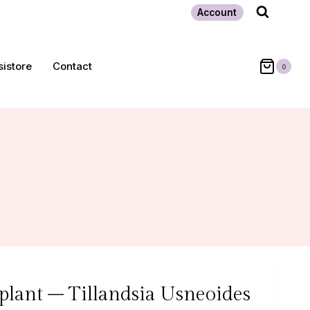
Account
sistore
Contact
0
plant – Tillandsia Usneoides