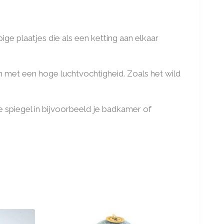
ige plaatjes die als een ketting aan elkaar
n met een hoge luchtvochtigheid. Zoals het wild
e spiegel in bijvoorbeeld je badkamer of