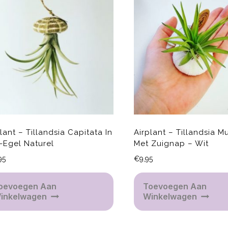
lant – Tillandsia Capitata In
Airplant – Tillandsia Mu
-Egel Naturel
Met Zuignap – Wit
95
€
9,95
oevoegen Aan
Toevoegen Aan
inkelwagen
Winkelwagen