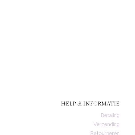
HELP & INFORMATIE
Betaling
Verzending
Retourneren