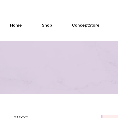
Doorgaan
naar
inhoud
Home
Shop
ConceptStore