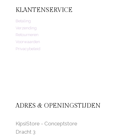
KLANTENSERVICE
Betaling
Verzending
Retourneren
Voorwaarden
Privacybeleid
ADRES & OPENINGSTIJDEN
KipsiStore - Conceptstore
Dracht 3