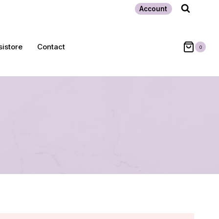
Account
sistore
Contact
0