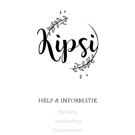
HELP & INFORMATIE
Betaling
Verzending
Retourneren