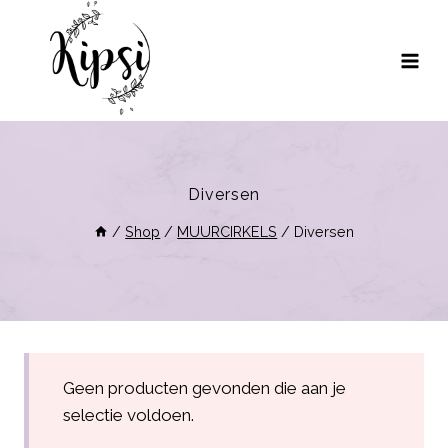
Doorgaan
naar
inhoud
Diversen
/
Shop
/
MUURCIRKELS
/
Diversen
Geen producten gevonden die aan je
selectie voldoen.