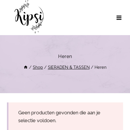
Doorgaan
naar
inhoud
Heren
/
Shop
/
SIERADEN & TASSEN
/
Heren
Geen producten gevonden die aan je
selectie voldoen.