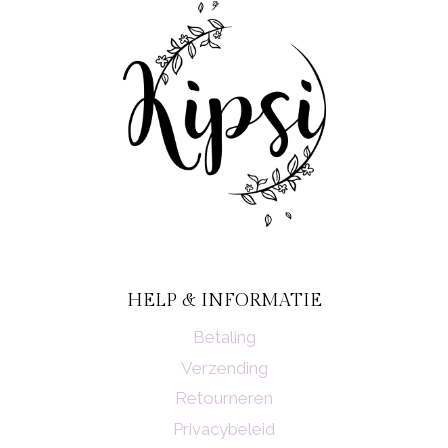
HELP & INFORMATIE
Betaling
Verzending
Retourneren
Privacybeleid