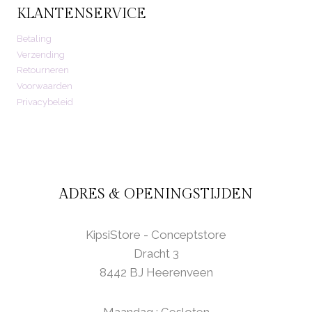
KLANTENSERVICE
Betaling
Verzending
Retourneren
Voorwaarden
Privacybeleid
ADRES & OPENINGSTIJDEN
KipsiStore - Conceptstore
Dracht 3
8442 BJ Heerenveen