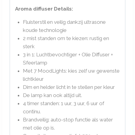
Aroma diffuser Details:
Fluisterstil en veilig dankzij ultrasone
koude technologie
2 mist standen om te kiezen: rustig en
sterk
3 in 1: Luchtbevochtiger + Olie Diffuser +
Sfeerlamp
Met 7 MoodLights: kies zelf uw gewenste
lichtkleur
Dim en helder licht in te stellen per kleur
De lamp kan ook altijd uit.
4 timer standen: 1 uur, 3 uur, 6 uur of
continu.
Brandveilig: auto-stop functie als water
met olie op is.