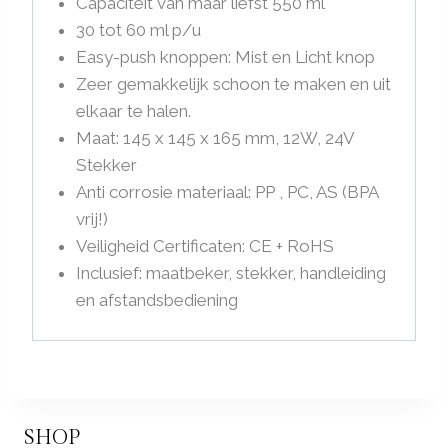
Capaciteit van maar liefst 550 ml
30 tot 60 ml p/u
Easy-push knoppen: Mist en Licht knop
Zeer gemakkelijk schoon te maken en uit
elkaar te halen.
Maat: 145 x 145 x 165 mm, 12W, 24V
Stekker
Anti corrosie materiaal: PP , PC, AS (BPA
vrij!)
Veiligheid Certificaten: CE + RoHS
Inclusief: maatbeker, stekker, handleiding
en afstandsbediening
SHOP