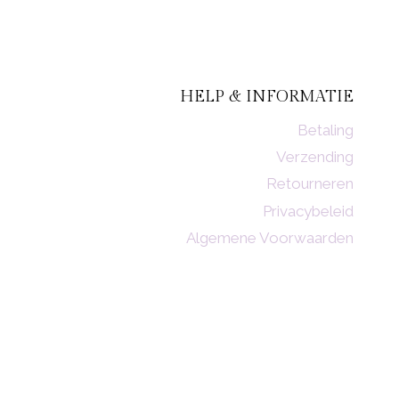
HELP & INFORMATIE
Betaling
Verzending
Retourneren
Privacybeleid
Algemene Voorwaarden