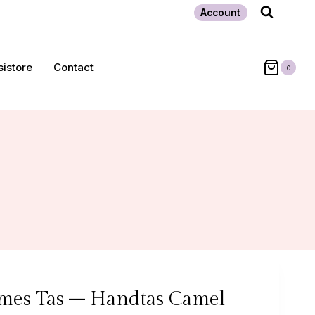
Account
sistore
Contact
0
mes Tas – Handtas Camel