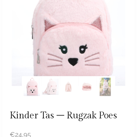
Kinder Tas – Rugzak Poes
€
24,95