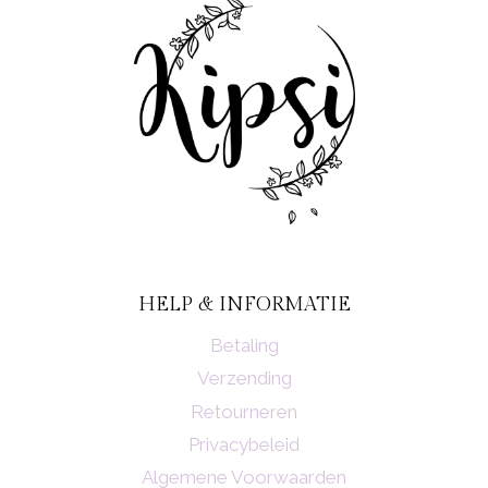
HELP & INFORMATIE
Betaling
Verzending
Retourneren
Privacybeleid
Algemene Voorwaarden