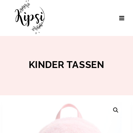
Doorgaan
naar
inhoud
KINDER TASSEN