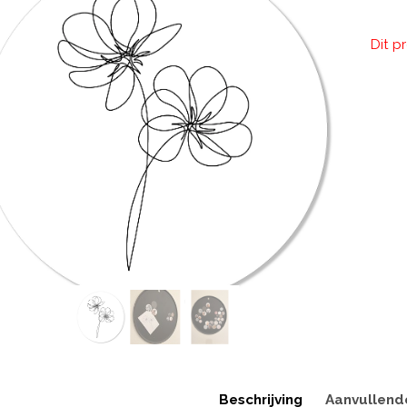
Dit p
Beschrijving
Aanvullend