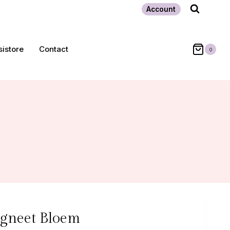
Account
sistore
Contact
0
gneet Bloem