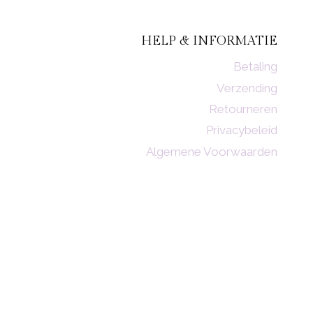
HELP & INFORMATIE
Betaling
Verzending
Retourneren
Privacybeleid
Algemene Voorwaarden