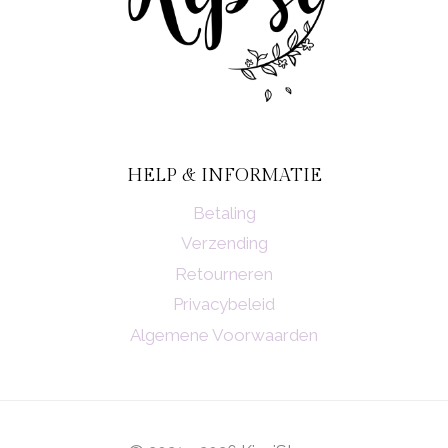
HELP & INFORMATIE
Betaling
Verzending
Retourneren
Privacybeleid
Algemene Voorwaarden