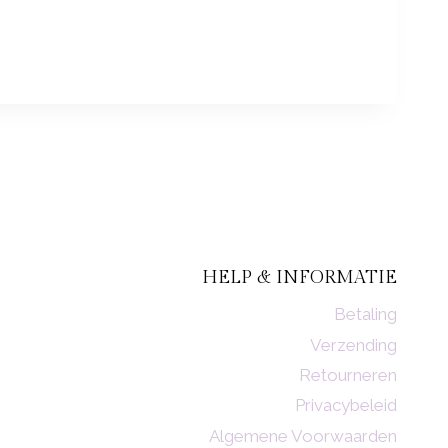
HELP & INFORMATIE
Betaling
Verzending
Retourneren
Privacybeleid
Algemene Voorwaarden