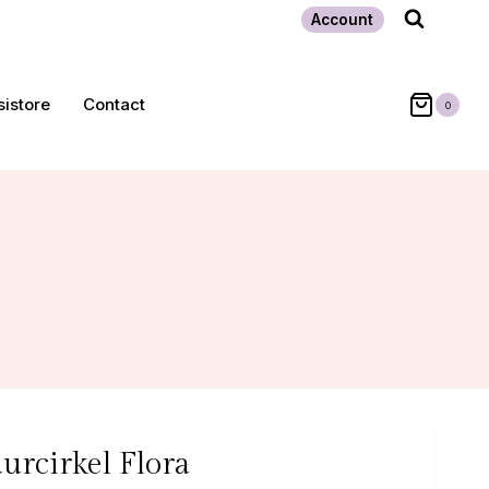
Account
sistore
Contact
0
rcirkel Flora