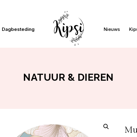
Dagbesteding
Nieuws
Kip
NATUUR & DIEREN
Muu