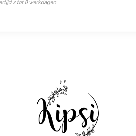
rtijd 2 tot 8 werkdagen