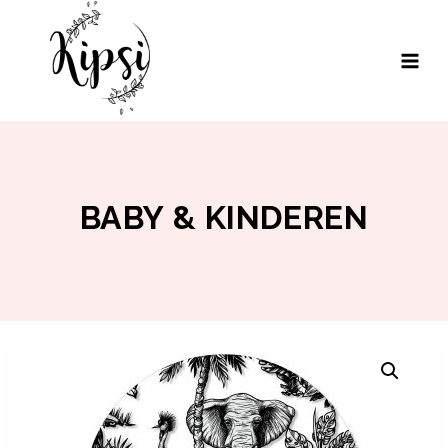
Doorgaan
naar
inhoud
BABY & KINDEREN