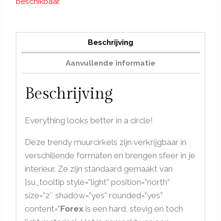
beschikbaar.
€119,95
Beschrijving
Aanvullende informatie
Beschrijving
Everything looks better in a circle!
Deze trendy muurcirkels zijn verkrijgbaar in
verschillende formaten en brengen sfeer in je
interieur. Ze zijn standaard gemaakt van
[su_tooltip style=”light” position=”north”
size=”2″ shadow=”yes” rounded=”yes”
content=”
Forex
is een hard, stevig en toch