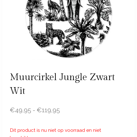
Muurcirkel Jungle Zwart
Wit
Prijsklasse:
€
49,95
-
€
119,95
€49,95
tot
Dit product is nu niet op voorraad en niet