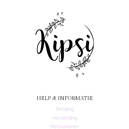
HELP & INFORMATIE
Betaling
Verzending
Retourneren