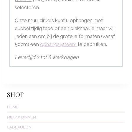
selecteren.
Onze muurcirkels kunt u ophangen met
dubbelzijdig tape of een plakhaakje maar wij
raden aan om bij de grotere formaten (vanaf
50cm) een
ophangsysteem
te gebruiken.
Levertijd 2 tot 8 werkdagen
SHOP
HOME
NIEUW BINNEN
CADEAUBON