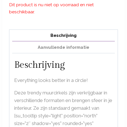
tot
Dit product is nu niet op voorraad en niet
beschikbaar.
€119,95
Beschrijving
Aanvullende informatie
Beschrijving
Everything looks better in a circle!
Deze trendy muurcirkels zijn verkrijgbaar in
verschillende formaten en brengen sfeer in je
interieur. Ze zijn standaard gemaakt van
[su_tooltip style=”light” position=”north”
size=”2″ shadow=”yes” rounded=”yes”