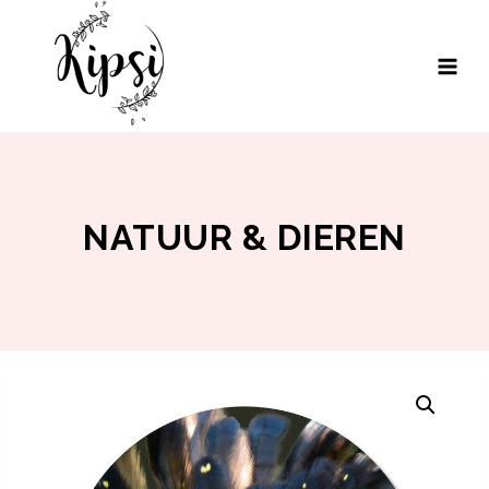
Doorgaan
naar
inhoud
NATUUR & DIEREN