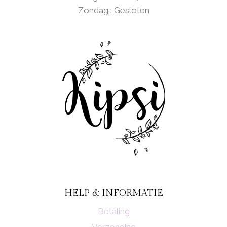
Zondag : Gesloten
HELP & INFORMATIE
Betaling
Verzending