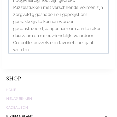
hoogwaardig hout zijn gedrukt.
Puzzelstukken met verschillende vormen zijn
zorgvuldig gesneden en gepolijst om
gemakkelijk te kunnen worden
geconstrueerd, aangenaam om aan te raken,
duurzaam en milieuvriendelijk, waardoor
Crocotile-puzzels een favoriet spel gaat
worden.
SHOP
HOME
NIEUW BINNEN
CADEAUBON
Toggl
BLOEM & PLANT