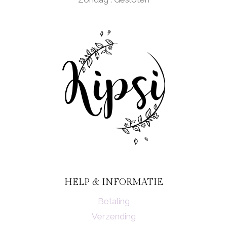
HELP & INFORMATIE
Betaling
Verzending