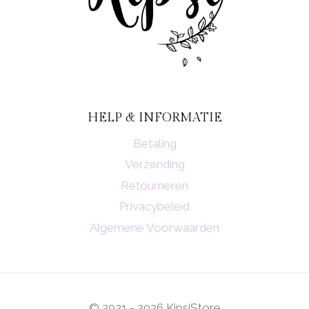
HELP & INFORMATIE
Betaling
Verzending
Retourneren
Privacybeleid
Algemene Voorwaarden
© 2021 - 2026 KipsiStore