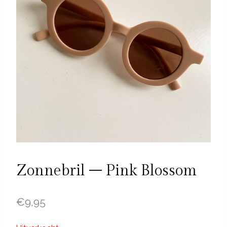
Zonnebril – Pink Blossom
€
9,95