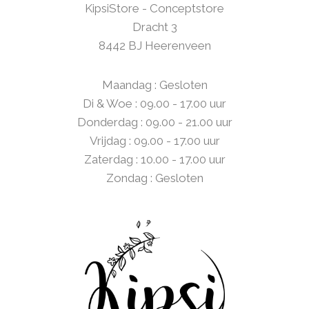
KipsiStore - Conceptstore
Dracht 3
8442 BJ Heerenveen
Maandag : Gesloten
Di & Woe : 09.00 - 17.00 uur
Donderdag : 09.00 - 21.00 uur
Vrijdag : 09.00 - 17.00 uur
Zaterdag : 10.00 - 17.00 uur
Zondag : Gesloten